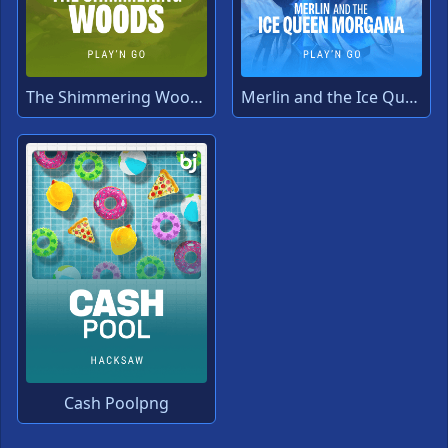
The Shimmering Woodspng
Merlin and the Ice Queen Morganapng
Cash Poolpng