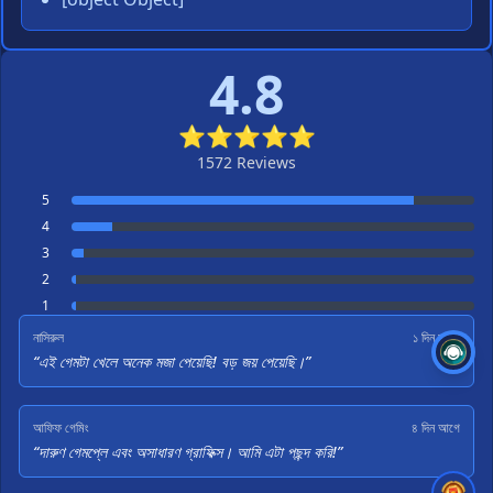
4.8
⭐⭐⭐⭐⭐
1572 Reviews
5
4
3
2
1
নাসিরুল
১ দিন আগে
“এই গেমটা খেলে অনেক মজা পেয়েছি! বড় জয় পেয়েছি।”
আফিফ গেমিং
৪ দিন আগে
“দারুণ গেমপ্লে এবং অসাধারণ গ্রাফিক্স। আমি এটা পছন্দ করি!”